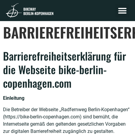
ETAPPE 
ETAPPE MECKL
BARRIEREFREIHEITSE
Barrierefreiheitserklärung für
die Webseite bike-berlin-
copenhagen.com
Einleitung
Die Betreiber der Webseite „Radfernweg Berlin-Kopenhagen“
(https://bike-berlin-copenhagen.com) sind bemüht, die
Internetseite gemäß den geltenden gesetzlichen Vorgaben
zur digitalen Barrierefreiheit zugänglich zu gestalten.